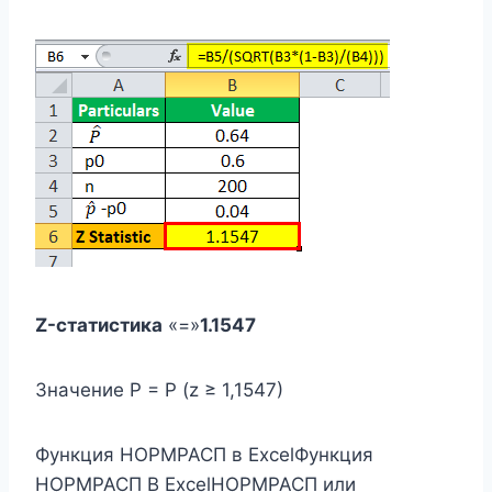
Z-статистика
«=»
1.1547
Значение P = P (z ≥ 1,1547)
Функция НОРМРАСП в ExcelФункция
НОРМРАСП В ExcelНОРМРАСП или