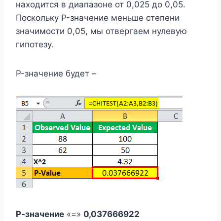
находится в диапазоне от 0,025 до 0,05.
Поскольку P-значение меньше степени
значимости 0,05, мы отвергаем нулевую
гипотезу.
P-значение будет –
Р-значение
«=»
0,037666922