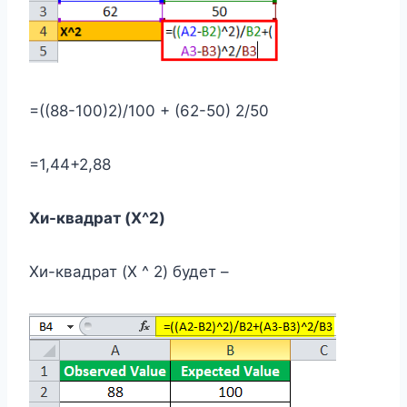
=((88-100)2)/100 + (62-50) 2/50
=1,44+2,88
Хи-квадрат (X^2)
Хи-квадрат (X ^ 2) будет –