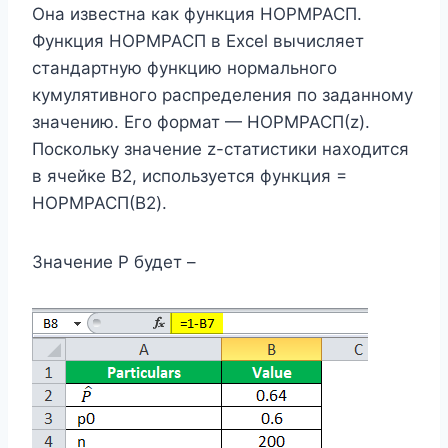
Она известна как функция НОРМРАСП.
Функция НОРМРАСП в Excel вычисляет
стандартную функцию нормального
кумулятивного распределения по заданному
значению. Его формат — НОРМРАСП(z).
Поскольку значение z-статистики находится
в ячейке B2, используется функция =
НОРМРАСП(B2).
Значение P будет –