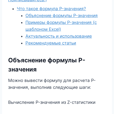
Что такое формула P-значения?
Объяснение формулы P-значения
Примеры формулы P-значения (с
шаблоном Excel)
Актуальность и использование
Рекомендуемые статьи
Объяснение формулы P-
значения
Можно вывести формулу для расчета P-
значения, выполнив следующие шаги:
Вычисление P-значения из Z-статистики