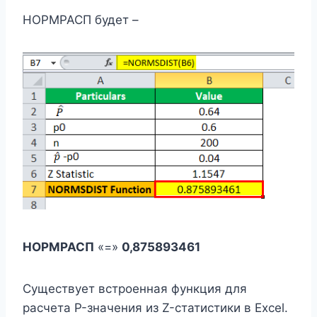
НОРМРАСП будет –
НОРМРАСП
«=»
0,875893461
Существует встроенная функция для
расчета P-значения из Z-статистики в Excel.