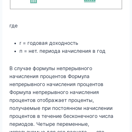
где
r = годовая доходность
п = нет. периода начисления в год
В случае формулы непрерывного
начисления процентов Формула
непрерывного начисления процентов
Формула непрерывного начисления
процентов отображает проценты,
получаемые при постоянном начислении
процентов в течение бесконечного числа
периодов. Четыре переменные,
используемые для его расчета, — это