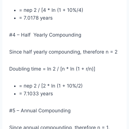
= пер 2 / [4 * ln (1 + 10%/4)
= 7.0178 years
#4 – Half Yearly Compounding
Since half yearly compounding, therefore n = 2
Doubling time = ln 2 / [n * ln (1 + r/n)]
= пер 2 / [2 * ln (1 + 10%/2)
= 7.1033 years
#5 – Annual Compounding
Since annual compounding, therefore n = 1,