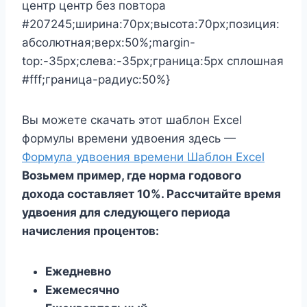
центр центр без повтора
#207245;ширина:70px;высота:70px;позиция:
абсолютная;верх:50%;margin-
top:-35px;слева:-35px;граница:5px сплошная
#fff;граница-радиус:50%}
Вы можете скачать этот шаблон Excel
формулы времени удвоения здесь —
Формула удвоения времени Шаблон Excel
Возьмем пример, где норма годового
дохода составляет 10%. Рассчитайте время
удвоения для следующего периода
начисления процентов:
Ежедневно
Ежемесячно