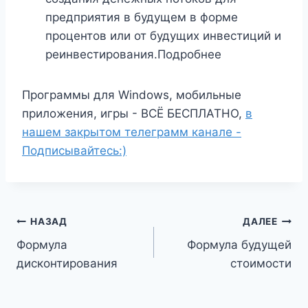
предприятия в будущем в форме
процентов или от будущих инвестиций и
реинвестирования.Подробнее
Программы для Windows, мобильные
приложения, игры - ВСЁ БЕСПЛАТНО,
в
нашем закрытом телеграмм канале -
Подписывайтесь:)
Навигация
НАЗАД
ДАЛЕЕ
Формула
Формула будущей
по
дисконтирования
стоимости
записям