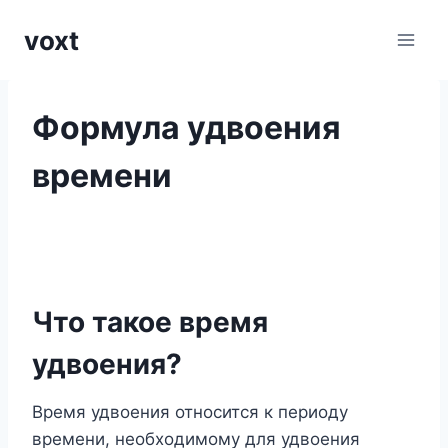
Перейти
voxt
к
содержимому
Формула удвоения
времени
Что такое время
удвоения?
Время удвоения относится к периоду
времени, необходимому для удвоения