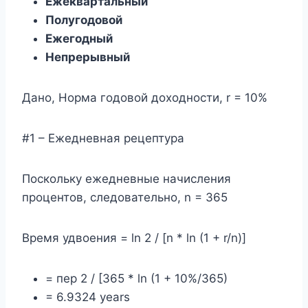
Ежеквартальный
Полугодовой
Ежегодный
Непрерывный
Дано, Норма годовой доходности, r = 10%
#1 – Ежедневная рецептура
Поскольку ежедневные начисления
процентов, следовательно, n = 365
Время удвоения = ln 2 / [n * ln (1 + r/n)]
= пер 2 / [365 * ln (1 + 10%/365)
= 6.9324 years