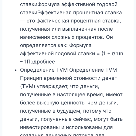
ставкиФормула эффективной годовой
ставкиЭффективная процентная ставка
— это фактическая процентная ставка,
полученная или выплаченная после
начисления сложных процентов. Он
определяется как: Формула
эффективной годовой ставки = (1 + r/n)n
– 1Подробнее
Определение TVM Определение TVM
Принцип временной стоимости денег
(TVM) утверждает, что деньги,
полученные в настоящее время, имеют
более высокую ценность, чем деньги,
полученные в будущем, потому что
деньги, полученные сейчас, могут быть
инвестированы и использованы для
создания денежных потоков для