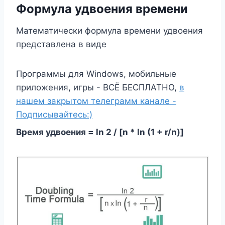
Формула удвоения времени
Математически формула времени удвоения
представлена ​​​​в виде
Программы для Windows, мобильные
приложения, игры - ВСЁ БЕСПЛАТНО,
в
нашем закрытом телеграмм канале -
Подписывайтесь:)
Время удвоения = ln 2 / [n * ln (1 + r/n)]