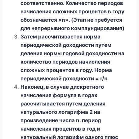
соответственно. Количество периодов
начисления сложных процентов в году
обозначается «n». (Этап не требуется
для непрерывного компаундирования)
Затем рассчитывается норма
периодической доходности путем
деления нормы годовой доходности на
количество периодов начисления
сложных процентов в году.
Норма
периодической доходности = r/n
Наконец, в случае дискретного
начисления формула в годах
рассчитывается путем деления
натурального логарифма 2 на
произведение числа n. период
начисления процентов в год и
натуральный логарифм одного плюс