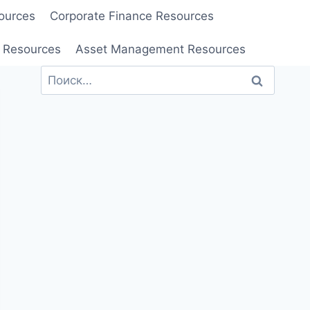
ources
Corporate Finance Resources
 Resources
Asset Management Resources
Найти: