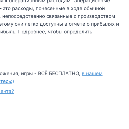
ся к операционным расходам. Операционные
 это расходы, понесенные в ходе обычной
, непосредственно связанные с производством
этому они легко доступны в отчете о прибылях и
рибыль. Подробнее, чтобы определить
ожения, игры - ВСЁ БЕСПЛАТНО,
в нашем
тесь:)
иента?