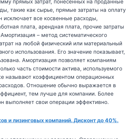
умму прямых затрат, понесенных на проданные
ды, такие как сырье, прямые затраты на оплату
н исключает все косвенные расходы,
ботная плата, арендная плата, прочие затраты
яАмортизация – метод систематического
затрат на любой физический или материальный
зного использования. Его значение показывает,
льзована. Амортизация позволяет компаниям
только часть стоимости актива, используемого
акже называют коэффициентом операционных
расходов. Отношение обычно выражается в
ффициент, тем лучше для компании. Более
 он выполняет свои операции эффективно.
в и лизинговых компаний. Дисконт до 40%.