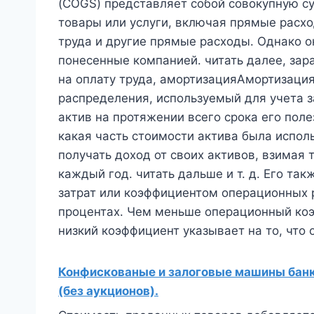
(COGS) представляет собой совокупную с
товары или услуги, включая прямые расхо
труда и другие прямые расходы. Однако о
понесенные компанией. читать далее, зара
на оплату труда, амортизацияАмортизаци
распределения, используемый для учета 
актив на протяжении всего срока его поле
какая часть стоимости актива была испо
получать доход от своих активов, взимая 
каждый год. читать дальше и т. д. Его т
затрат или коэффициентом операционных 
процентах. Чем меньше операционный коэ
низкий коэффициент указывает на то, что
Конфискованые и залоговые машины банко
(без аукционов).