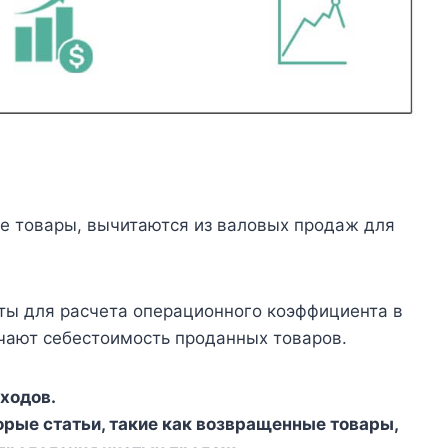
ые товары, вычитаются из валовых продаж для
ы для расчета операционного коэффициента в
чают себестоимость проданных товаров.
ходов.
орые статьи, такие как возвращенные товары,