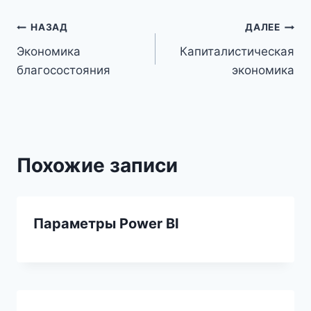
Навигация
НАЗАД
ДАЛЕЕ
Экономика
Капиталистическая
по
благосостояния
экономика
записям
Похожие записи
Параметры Power BI