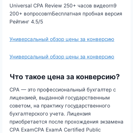
Universal CPA Review 250+ часов видеоrn9
200+ вопросовrnБесплатная пробная версия
Рейтинг 4.5/5
Универсальный обзор цены за конверсию
Универсальный обзор цены за конверсию
Что такое цена за конверсию?
CPA — это профессиональный бухгалтер с
лицензией, выданной государственным
советом, на практику государственного
бухгалтерского учета. Лицензия
приобретается после прохождения экзамена
CPA ExamCPA ExamA Certified Public