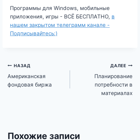
Программы для Windows, мобильные
приложения, игры - ВСЁ БЕСПЛАТНО,
в
нашем закрытом телеграмм канале -
Подписывайтесь:)
Навигация
НАЗАД
ДАЛЕЕ
Американская
Планирование
по
фондовая биржа
потребности в
записям
материалах
Похожие записи