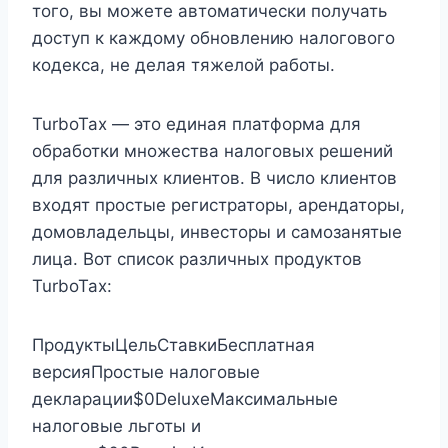
того, вы можете автоматически получать
доступ к каждому обновлению налогового
кодекса, не делая тяжелой работы.
TurboTax — это единая платформа для
обработки множества налоговых решений
для различных клиентов. В число клиентов
входят простые регистраторы, арендаторы,
домовладельцы, инвесторы и самозанятые
лица. Вот список различных продуктов
TurboTax:
ПродуктыЦельСтавкиБесплатная
версияПростые налоговые
декларации$0DeluxeМаксимальные
налоговые льготы и