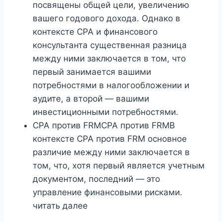
посвящены общей цели, увеличению
вашего годового дохода. Однако в
контексте CPA и финансового
консультанта существенная разница
между ними заключается в том, что
первый занимается вашими
потребностями в налогообложении и
аудите, а второй — вашими
инвестиционными потребностями.
CPA против FRMCPA против FRMВ
контексте CPA против FRM основное
различие между ними заключается в
том, что, хотя первый является учетным
документом, последний — это
управление финансовыми рисками.
читать далее