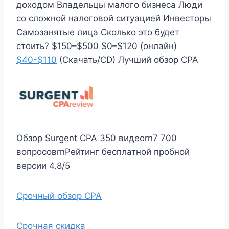
доходом Владельцы малого бизнеса Люди
со сложной налоговой ситуацией Инвесторы
Самозанятые лица Сколько это будет
стоить? $150–$500 $0–$120 (онлайн)
$40-$110
(Скачать/CD) Лучший обзор CPA
Обзор Surgent CPA 350 видеоrn7 700
вопросовrnРейтинг бесплатной пробной
версии 4.8/5
Срочный обзор CPA
Срочная скидка