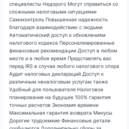
специалисты Недорого Могут справиться со
сложными налоговыми ситуациями
Самоконтроль Повышенная надежность
благодаря взаимодействию с людьми
Автоматический доступ к обновлениям
налогового кодекса Персонализированные
финансовые рекомендации Доступ в любом
месте и в любое время Представлять вас
перед IRS в случае любого налогового спора
Аудит налоговых деклараций Доступ к
различным неналоговым услугам также
Удобный для пользователя Налоговое
планирование на будущее 100% гарантия
точных расчетов Экономия времени
Максимальная гарантия возврата Минусы
Дорогие трудоемкие Финансовые детали
сообщаются Дополнительно сборы за