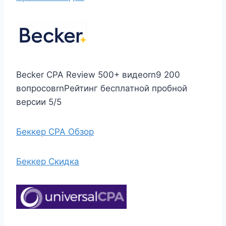
Becker CPA Review 500+ видеоrn9 200
вопросовrnРейтинг бесплатной пробной
версии 5/5
Беккер CPA Обзор
Беккер Скидка