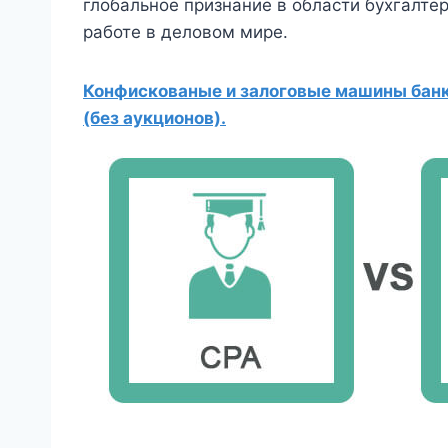
глобальное признание в области бухгалтер
работе в деловом мире.
Конфискованые и залоговые машины банко
(без аукционов).