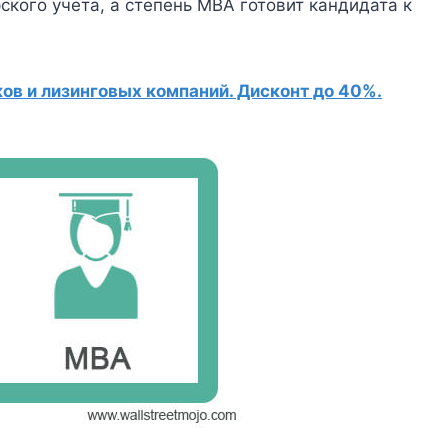
ского учета, а степень MBA готовит кандидата к
в и лизинговых компаний. Дисконт до 40%.