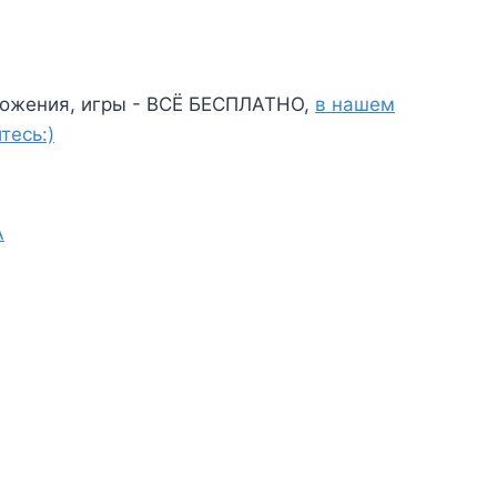
ожения, игры - ВСЁ БЕСПЛАТНО,
в нашем
тесь:)
A