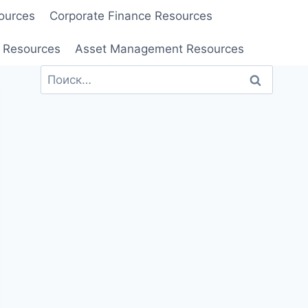
ources
Corporate Finance Resources
 Resources
Asset Management Resources
Найти: