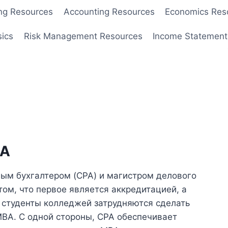
ng Resources
Accounting Resources
Economics Res
sics
Risk Management Resources
Income Statement
BA
ым бухгалтером (CPA) и магистром делового
ом, что первое является аккредитацией, а
 студенты колледжей затрудняются сделать
BA. С одной стороны, CPA обеспечивает