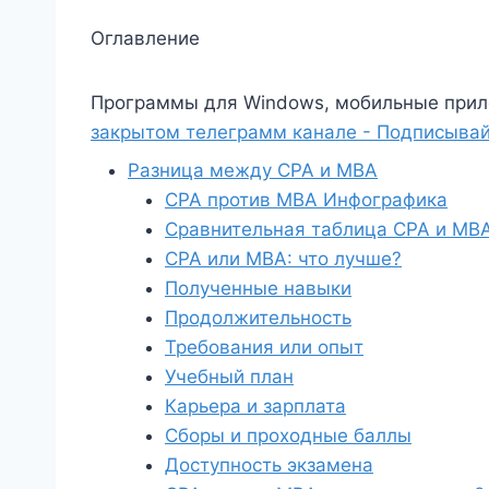
Оглавление
Программы для Windows, мобильные прил
закрытом телеграмм канале - Подписывай
Разница между CPA и MBA
CPA против MBA Инфографика
Сравнительная таблица CPA и MB
CPA или MBA: что лучше?
Полученные навыки
Продолжительность
Требования или опыт
Учебный план
Карьера и зарплата
Сборы и проходные баллы
Доступность экзамена