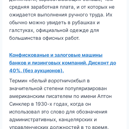
средняя заработная плата, и от которых не
ожидается выполнения ручного труда. Их
обычно можно увидеть в рубашках и
галстуках, официальной одежде для
большинства офисных работ.
Конфискованые и залоговые машины
банков и лизинговых компаний. Дисконт до
40%. (без аукционов).
Термин «
белый воротничок
был в
значительной степени популяризирован
американским писателем по имени Аптон
Синклер в 1930-х годах, когда он
использовал это слово для обозначения
административных, канцелярских и
управленческих должностей в то время.