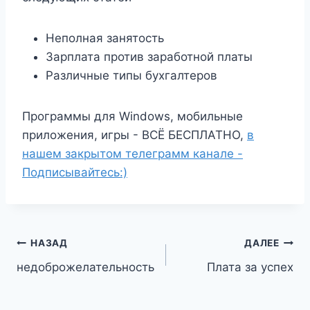
Неполная занятость
Зарплата против заработной платы
Различные типы бухгалтеров
Программы для Windows, мобильные
приложения, игры - ВСЁ БЕСПЛАТНО,
в
нашем закрытом телеграмм канале -
Подписывайтесь:)
Навигация
НАЗАД
ДАЛЕЕ
недоброжелательность
Плата за успех
по
записям