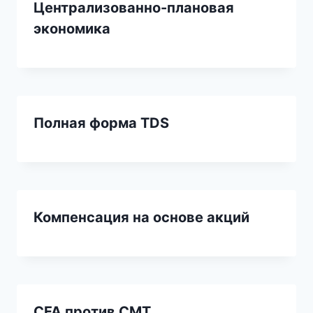
Централизованно-плановая
экономика
Полная форма TDS
Компенсация на основе акций
CFA против СМТ