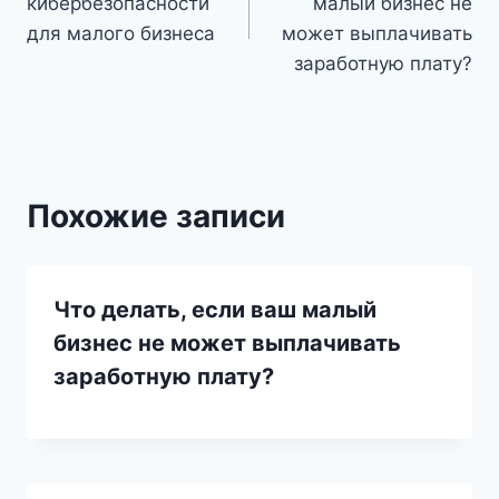
кибербезопасности
малый бизнес не
записям
для малого бизнеса
может выплачивать
заработную плату?
Похожие записи
Что делать, если ваш малый
бизнес не может выплачивать
заработную плату?