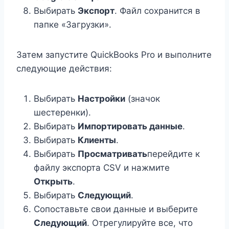
Выбирать
Экспорт
. Файл сохранится в
папке «Загрузки».
Затем запустите QuickBooks Pro и выполните
следующие действия:
Выбирать
Настройки
(значок
шестеренки).
Выбирать
Импортировать данные
.
Выбирать
Клиенты
.
Выбирать
Просматривать
перейдите к
файлу экспорта CSV и нажмите
Открыть
.
Выбирать
Следующий
.
Сопоставьте свои данные и выберите
Следующий
. Отрегулируйте все, что