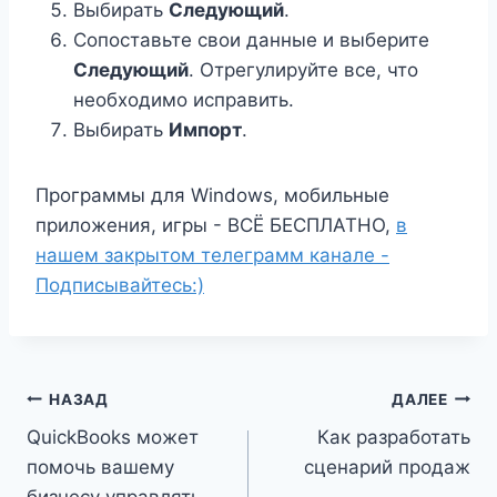
Выбирать
Следующий
.
Сопоставьте свои данные и выберите
Следующий
. Отрегулируйте все, что
необходимо исправить.
Выбирать
Импорт
.
Программы для Windows, мобильные
приложения, игры - ВСЁ БЕСПЛАТНО,
в
нашем закрытом телеграмм канале -
Подписывайтесь:)
Навигация
НАЗАД
ДАЛЕЕ
QuickBooks может
Как разработать
по
помочь вашему
сценарий продаж