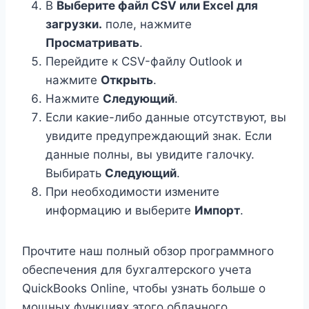
В
Выберите файл CSV или Excel для
загрузки.
поле, нажмите
Просматривать
.
Перейдите к CSV-файлу Outlook и
нажмите
Открыть
.
Нажмите
Следующий
.
Если какие-либо данные отсутствуют, вы
увидите предупреждающий знак. Если
данные полны, вы увидите галочку.
Выбирать
Следующий
.
При необходимости измените
информацию и выберите
Импорт
.
Прочтите наш полный обзор программного
обеспечения для бухгалтерского учета
QuickBooks Online, чтобы узнать больше о
мощных функциях этого облачного