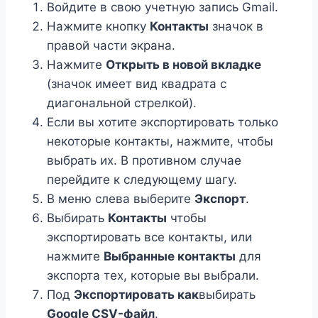
Войдите в свою учетную запись Gmail.
Нажмите кнопку
Контакты
значок в
правой части экрана.
Нажмите
Открыть в новой вкладке
(значок имеет вид квадрата с
диагональной стрелкой).
Если вы хотите экспортировать только
некоторые контакты, нажмите, чтобы
выбрать их. В противном случае
перейдите к следующему шагу.
В меню слева выберите
Экспорт
.
Выбирать
Контакты
чтобы
экспортировать все контакты, или
нажмите
Выбранные контакты
для
экспорта тех, которые вы выбрали.
Под
Экспортировать как
выбирать
Google CSV-файл
.