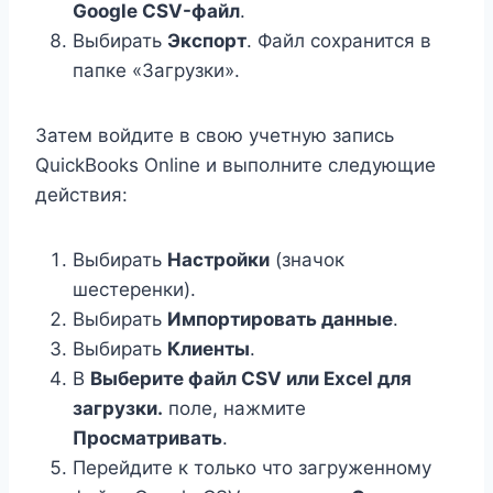
Google CSV-файл
.
Выбирать
Экспорт
. Файл сохранится в
папке «Загрузки».
Затем войдите в свою учетную запись
QuickBooks Online и выполните следующие
действия:
Выбирать
Настройки
(значок
шестеренки).
Выбирать
Импортировать данные
.
Выбирать
Клиенты
.
В
Выберите файл CSV или Excel для
загрузки.
поле, нажмите
Просматривать
.
Перейдите к только что загруженному