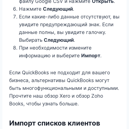
файлу Google CSV и нажмите
Открыть
.
Нажмите
Следующий
.
Если какие-либо данные отсутствуют, вы
увидите предупреждающий знак. Если
данные полны, вы увидите галочку.
Выбирать
Следующий
.
При необходимости измените
информацию и выберите
Импорт
.
Если QuickBooks не подходит для вашего
бизнеса, альтернативы QuickBooks могут
быть многофункциональными и доступными.
Прочтите наш обзор Xero и обзор Zoho
Books, чтобы узнать больше.
Импорт списков клиентов