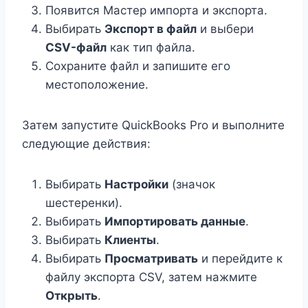
Появится Мастер импорта и экспорта.
Выбирать
Экспорт в файл
и выбери
CSV-файл
как тип файла.
Сохраните файл и запишите его
местоположение.
Затем запустите QuickBooks Pro и выполните
следующие действия:
Выбирать
Настройки
(значок
шестеренки).
Выбирать
Импортировать данные
.
Выбирать
Клиенты
.
Выбирать
Просматривать
и перейдите к
файлу экспорта CSV, затем нажмите
Открыть
.