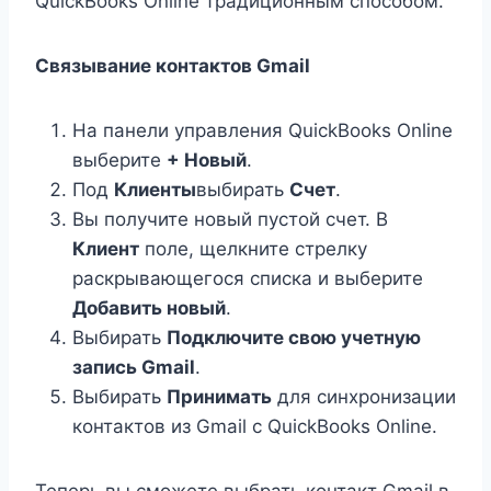
QuickBooks Online традиционным способом.
Связывание контактов Gmail
На панели управления QuickBooks Online
выберите
+ Новый
.
Под
Клиенты
выбирать
Счет
.
Вы получите новый пустой счет. В
Клиент
поле, щелкните стрелку
раскрывающегося списка и выберите
Добавить новый
.
Выбирать
Подключите свою учетную
запись Gmail
.
Выбирать
Принимать
для синхронизации
контактов из Gmail с QuickBooks Online.