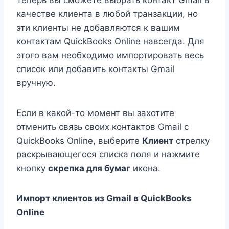
Теперь вы сможете выбрать контакт Gmail в
качестве клиента в любой транзакции, но
эти клиенты не добавляются к вашим
контактам QuickBooks Online навсегда. Для
этого вам необходимо импортировать весь
список или добавить контакты Gmail
вручную.
Если в какой-то момент вы захотите
отменить связь своих контактов Gmail с
QuickBooks Online, выберите
Клиент
стрелку
раскрывающегося списка поля и нажмите
кнопку
скрепка для бумаг
икона.
Импорт клиентов из Gmail в QuickBooks
Online