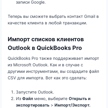
записи Google.
Теперь вы сможете выбрать контакт Gmail в
качестве клиента в любой транзакции.
Импорт списков клиентов
Outlook в QuickBooks Pro
QuickBooks Pro также поддерживает импорт
из Microsoft Outlook. Как и в случае с
другими инструментами, вы создадите файл
CSV для импорта. Вот как это сделать:
Запустите Outlook.
Из
Файл
меню, выберите
Открыть и
экспортировать
>
Импорт/Экспорт.