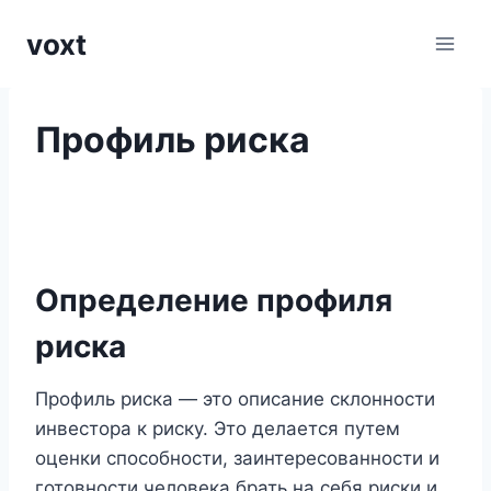
Перейти
voxt
к
содержимому
Профиль риска
Определение профиля
риска
Профиль риска — это описание склонности
инвестора к риску. Это делается путем
оценки способности, заинтересованности и
готовности человека брать на себя риски и