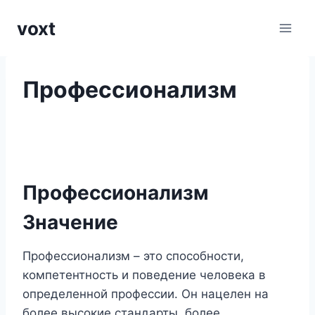
Перейти
voxt
к
содержимому
Профессионализм
Профессионализм
Значение
Профессионализм – это способности,
компетентность и поведение человека в
определенной профессии. Он нацелен на
более высокие стандарты, более