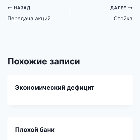
Навигация
НАЗАД
ДАЛЕЕ
Передача акций
Стойка
по
записям
Похожие записи
Экономический дефицит
Плохой банк