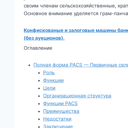
своим членам сельскохозяйственные, кра
Основное внимание уделяется грам-панча
Конфискованые и залоговые машины банко
(без аукционов).
Оглавление
Полная форма PACS — Первичные сел
Роль
Функции
Цели
Организационная структура
Функции PACS
Преимущества
Недостатки
Заключение