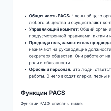
Общая часть PACS:
Члены общего орг
любого общества и осуществляют конт
Управляющий комитет:
Общий орган и
предусмотренной правилами, актами 
Председатель, заместитель председа
назначают на руководящие должности
секретаря общества. Они работают на
роли и обязанности.
Офисный персонал:
Это люди, ответс
работы. В него входят клерки, пеоны 
Функции PACS
Функции PACS описаны ниже: