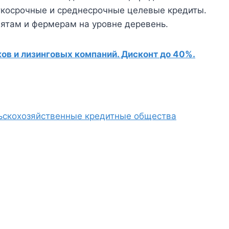
ткосрочные и среднесрочные целевые кредиты.
ятам и фермерам на уровне деревень.
в и лизинговых компаний. Дисконт до 40%.
ьскохозяйственные кредитные общества