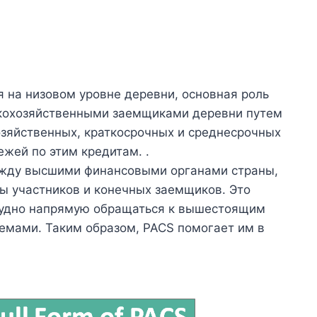
я на низовом уровне деревни, основная роль
ьскохозяйственными заемщиками деревни путем
зяйственных, краткосрочных и среднесрочных
ежей по этим кредитам. .
жду высшими финансовыми органами страны,
ы участников и конечных заемщиков. Это
рудно напрямую обращаться к вышестоящим
емами. Таким образом, PACS помогает им в