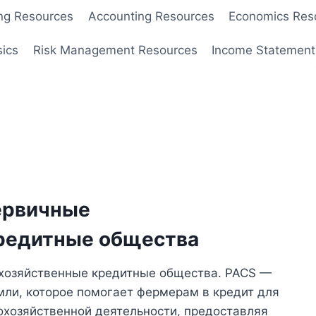
ng Resources
Accounting Resources
Economics Res
sics
Risk Management Resources
Income Statement
ервичные
редитные общества
хозяйственные кредитные общества. PACS —
мли, которое помогает фермерам в кредит для
охозяйственной деятельности, предоставляя