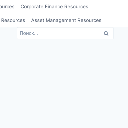
ources
Corporate Finance Resources
 Resources
Asset Management Resources
Найти: