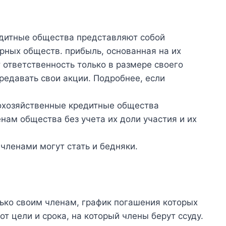
дитные общества представляют собой
ерных обществ. прибыль, основанная на их
 ответственность только в размере своего
редавать свои акции. Подробнее, если
охозяйственные кредитные общества
нам общества без учета их доли участия и их
членами могут стать и бедняки.
ько своим членам, график погашения которых
т цели и срока, на который члены берут ссуду.