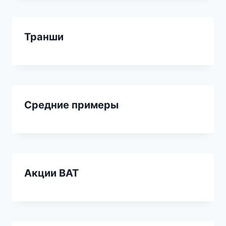
Транши
Средние примеры
Акции BAT