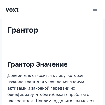
Перейти
voxt
к
содержимому
Грантор
Грантор Значение
Доверитель относится к лицу, которое
создало траст для управления своими
активами и законной передачи их
бенефициару, чтобы избежать проблем с
наследством. Например, дарителем может