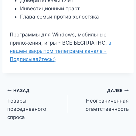
Доверительный счет
Инвестиционный траст
Глава семьи против холостяка
Программы для Windows, мобильные
приложения, игры - ВСЁ БЕСПЛАТНО,
в
нашем закрытом телеграмм канале -
Подписывайтесь:)
Навигация
НАЗАД
ДАЛЕЕ
Товары
Неограниченная
по
повседневного
ответственность
записям
спроса