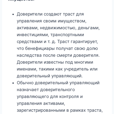
Доверители создают траст для
управления своим имуществом,
активами, недвижимостью, деньгами,
инвестициями, транспортными
средствами и т. д. Траст гарантирует,
что бенефициары получат свою долю
наследства после смерти доверителя.
Доверители известны под многими
именами, такими как учредитель или
доверительный управляющий.
Обычно доверительный управляющий
назначает доверительного
управляющего для контроля и
управления активами,
зарегистрированными в рамках траста,