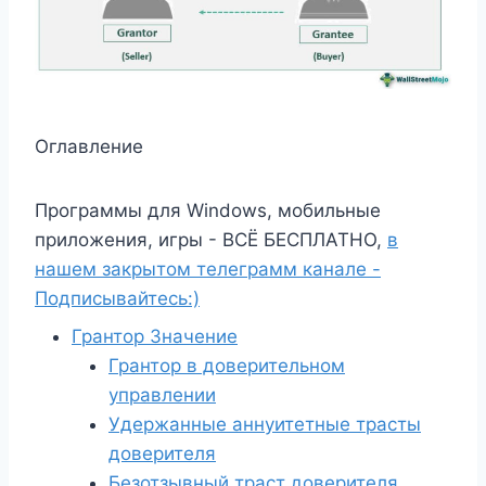
Оглавление
Программы для Windows, мобильные
приложения, игры - ВСЁ БЕСПЛАТНО,
в
нашем закрытом телеграмм канале -
Подписывайтесь:)
Грантор Значение
Грантор в доверительном
управлении
Удержанные аннуитетные трасты
доверителя
Безотзывный траст доверителя