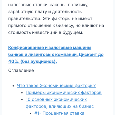
налоговые ставки, законы, политику,
заработную плату и деятельность
правительства. Эти факторы не имеют
прямого отношения к бизнесу, но влияют на
стоимость инвестиций в будущем.
Конфискованые и залоговые машины
банков и лизинговых компаний. Дисконт до
40%. (без аукционов).
Оглавление
Что такое Экономические факторы?
Примеры экономических факторов
10 основных экономических
факторов, влияющих на бизнес
#1- Процентная ставка