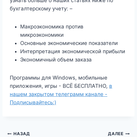
узнать больше о наших статьях ниже по
бухгалтерскому учету: –
Макроэкономика против
микроэкономики
Основные экономические показатели
Интерпретация экономической прибыли
Экономичный объем заказа
Программы для Windows, мобильные
приложения, игры - ВСЁ БЕСПЛАТНО,
в
нашем закрытом телеграмм канале -
Подписывайтесь:)
Навигация
НАЗАД
ДАЛЕЕ