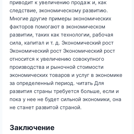
приводит к увеличению продаж и, как
следствие, экономическому развитию.
Многие другие примеры экономических
факторов помогают в экономическом
развитии, таких как технологии, рабочая
сила, капитал и т. д. Экономический рост
Экономический рост Экономический рост
относится к увеличению совокупного
производства и рыночной стоимости
экономических товаров и услуг в экономике
за определенный период. читать Для
развития страны требуется больше, если и
пока у нее не будет сильной экономики, она
не станет развитой страной.
Заключение