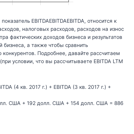
 показатель EBITDAEBITDAEBITDA, относится к
сходов, налоговых расходов, расходов на износ
тра фактических доходов бизнеса и результатов
й бизнеса, а также чтобы сравнить
о конкурентов. Подробнее, давайте рассчитаем
(при условии, что вы рассчитываете EBITDA LTM
TDA (4 кв. 2017 г.) + EBITDA (3 кв. 2017 г.) +
лл. США + 192 долл. США + 154 долл. США = 886