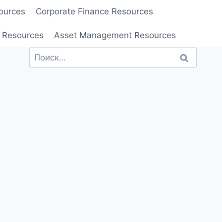
ources
Corporate Finance Resources
 Resources
Asset Management Resources
Найти: