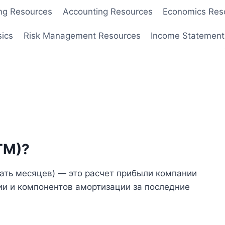
ng Resources
Accounting Resources
Economics Res
sics
Risk Management Resources
Income Statement
TM)?
ать месяцев) — это расчет прибыли компании
ии и компонентов амортизации за последние