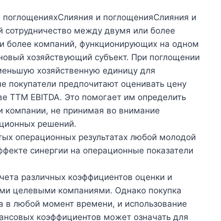
 и поглощенияхСлияния и поглощенияСлияния и
й сотрудничество между двумя или более
ли более компаний, функционирующих на одном
 новый хозяйствующий субъект. При поглощении
 меньшую хозяйственную единицу для
е покупатели предпочитают оценивать цену
ве TTM EBITDA. Это помогает им определить
и компании, не принимая во внимание
иционных решений.
тых операционных результатах любой молодой
ффекте синергии на операционные показатели
чета различных коэффициентов оценки и
ыми целевыми компаниями. Однако покупка
а в любой момент времени, и использование
нансовых коэффициентов может означать для