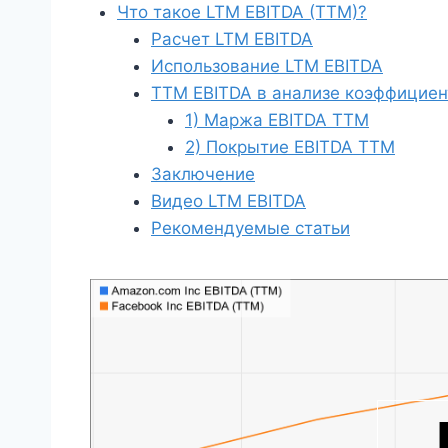
Что такое LTM EBITDA (TTM)?
Расчет LTM EBITDA
Использование LTM EBITDA
TTM EBITDA в анализе коэффициен
1) Маржа EBITDA ТТМ
2) Покрытие EBITDA TTM
Заключение
Видео LTM EBITDA
Рекомендуемые статьи