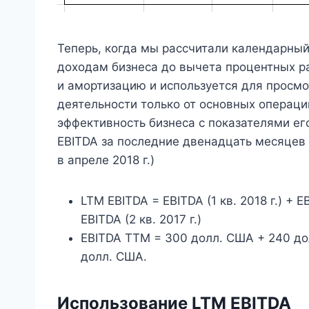
Теперь, когда мы рассчитали календарный
доходам бизнеса до вычета процентных ра
и амортизацию и используется для просмо
деятельности только от основных операци
эффективность бизнеса с показателями ег
EBITDA за последние двенадцать месяцев 
​​в апреле 2018 г.)
LTM EBITDA = EBITDA (1 кв. 2018 г.) + EBI
EBITDA (2 кв. 2017 г.)
EBITDA TTM = 300 долл. США + 240 до
долл. США.
Использование LTM EBITDA