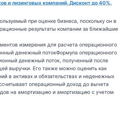
в и лизинговых компаний. Дисконт до 40%.
ользуемый при оценке бизнеса, поскольку он в
ерационные результаты компании за ближайшие
рументов измерения для расчета операционного
ионный денежный потокФормула операционного
ионный денежный поток, полученный после
ей выручки. Его также можно оценить как
ний в активах и обязательствах и неденежных
ассчитывает операционный доход до вычета
одов на амортизацию и амортизацию с учетом