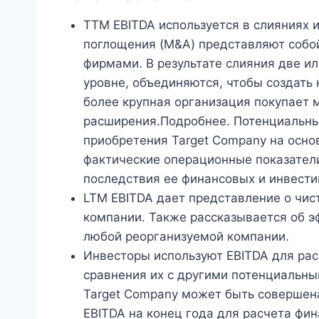
TTM EBITDA используется в слияниях
поглощения (M&A) представляют собо
фирмами. В результате слияния две и
уровне, объединяются, чтобы создать
более крупная организация покупает
расширения.Подробнее. Потенциальны
приобретения Target Company на осно
фактические операционные показател
последствия ее финансовых и инвест
LTM EBITDA дает представление о чис
компании. Также рассказывается об э
любой реорганизуемой компании.
Инвесторы используют EBITDA для рас
сравнения их с другими потенциальн
Target Company может быть совершен
EBITDA на конец года для расчета фи