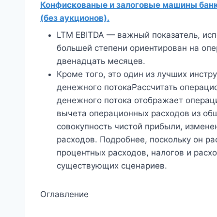
Конфискованые и залоговые машины банко
(без аукционов).
LTM EBITDA — важный показатель, исп
большей степени ориентирован на оп
двенадцать месяцев.
Кроме того, это один из лучших инст
денежного потокаРассчитать операц
денежного потока отображает операц
вычета операционных расходов из общ
совокупность чистой прибыли, измене
расходов. Подробнее, поскольку он р
процентных расходов, налогов и расх
существующих сценариев.
Оглавление