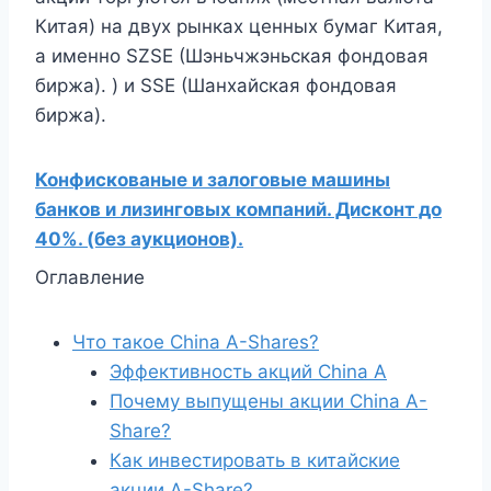
Китая) на двух рынках ценных бумаг Китая,
а именно SZSE (Шэньчжэньская фондовая
биржа). ) и SSE (Шанхайская фондовая
биржа).
Конфискованые и залоговые машины
банков и лизинговых компаний. Дисконт до
40%. (без аукционов).
Оглавление
Что такое China A-Shares?
Эффективность акций China A
Почему выпущены акции China A-
Share?
Как инвестировать в китайские
акции A-Share?