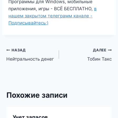
Программы для Windows, мобильные
приложения, игры - ВСЁ БЕСПЛАТНО,
в
нашем закрытом телеграмм канале -
Подписывайтесь:)
Навигация
НАЗАД
ДАЛЕЕ
Нейтральность денег
Тобин Такс
по
записям
Похожие записи
Учет запасов