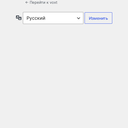
← Перейти к voxt
Язык