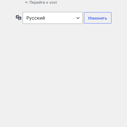
← Перейти к voxt
Язык