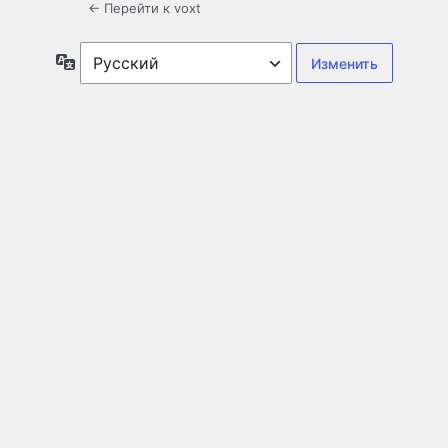
← Перейти к voxt
Язык