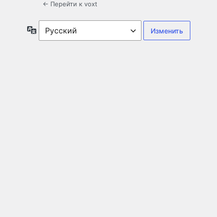
← Перейти к voxt
Язык