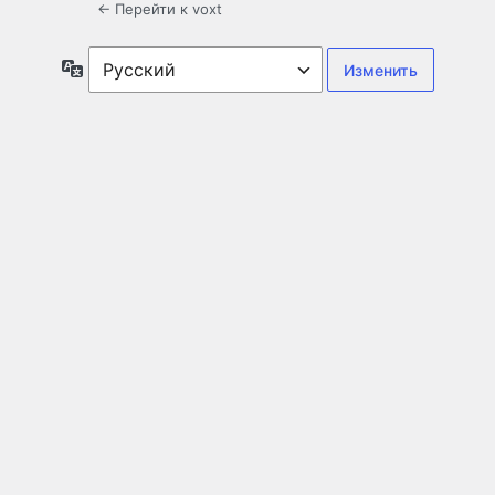
← Перейти к voxt
Язык