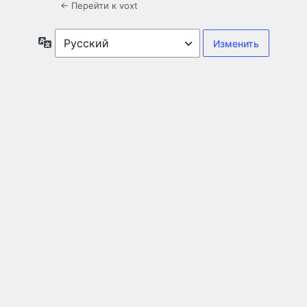
← Перейти к voxt
Язык