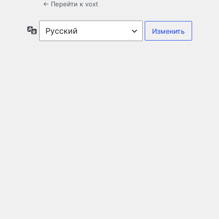
← Перейти к voxt
Язык