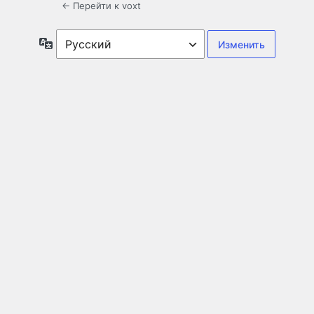
← Перейти к voxt
Язык